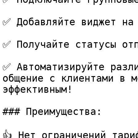
✅ Добавляйте виджет на 
✅ Получайте статусы отп
✅ Автоматизируйте разли
общение с клиентами в м
эффективным!

### Преимущества:

👍 Нет ограничений тари