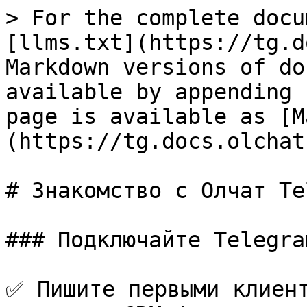
> For the complete docu
[llms.txt](https://tg.d
Markdown versions of do
available by appending 
page is available as [M
(https://tg.docs.olchat
# Знакомство с Олчат Te
### Подключайте Telegra
✅ Пишите первыми клиент