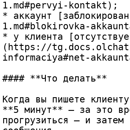
1.md#pervyi-kontakt);

* аккаунт [заблокирован
1.md#blokirovka-akkaunta
* у клиента [отсутствуе
(https://tg.docs.olchat
informaciya#net-akkaunt
#### **Что делать**

Когда вы пишете клиенту
**5 минут** — за это вр
прогрузиться — и затем 