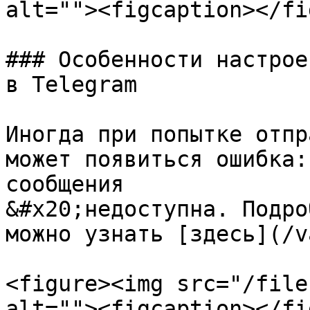
alt=""><figcaption></fi
### Особенности настрое
в Telegram

Иногда при попытке отпр
может появиться ошибка:
сообщения

&#x20;недоступна. Подро
можно узнать [здесь](/v
<figure><img src="/file
alt=""><figcaption></fi