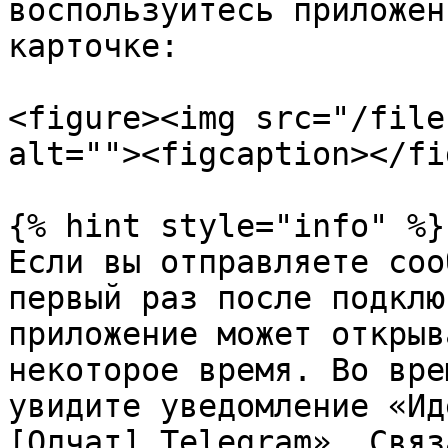
воспользуйтесь приложен
карточке:

<figure><img src="/file
alt=""><figcaption></fi
{% hint style="info" %}

Если вы отправляете соо
первый раз после подклю
приложение может открыв
некоторое время. Во вре
увидите уведомление «Ид
[Олчат] Telegram». Связ