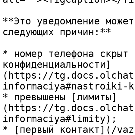
**Это уведомление может
следующих причин:**

* номер телефона скрыт 
конфиденциальности]
(https://tg.docs.olchat
informaciya#nastroiki-k
* превышены [лимиты]
(https://tg.docs.olchat
informaciya#limity);

* [первый контакт](/vaz