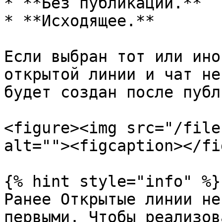
* **Без публикации.**

* **Исходящее.**

Если выбран тот или ино
открытой линии и чат не
будет создан после публ
<figure><img src="/file
alt=""><figcaption></fi
{% hint style="info" %}

Ранее Открытые линии не
первыми. Чтобы реализов