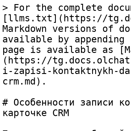
> For the complete docu
[llms.txt](https://tg.d
Markdown versions of do
available by appending 
page is available as [M
(https://tg.docs.olchat
i-zapisi-kontaktnykh-da
crm.md).

# Особенности записи ко
карточке CRM
