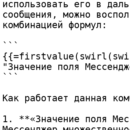
использовать его в даль
сообщения, можно воспол
комбинацией формул:

```

{{=firstvalue(swirl(swi
"Значение поля Мессендж
```

Как работает данная ком
1. **«Значение поля Мес
Мессенджер множественно