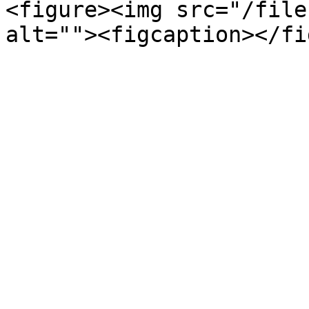
<figure><img src="/file