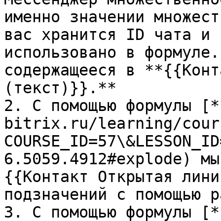
именно значении множест
вас хранится ID чата и 
использовано в формуле.
содержащееся в **{{Конт
(текст)}}.**

2. С помощью формулы [*
bitrix.ru/learning/cour
COURSE_ID=57\&LESSON_ID
6.5059.4912#explode) мы
{{Контакт Открытая лини
подзначений с помощью р
3. С помощью формулы [*