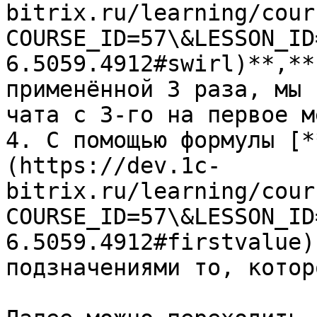
bitrix.ru/learning/cour
COURSE_ID=57\&LESSON_ID
6.5059.4912#swirl)**,**
применённой 3 раза, мы 
чата с 3-го на первое м
4. С помощью формулы [*
(https://dev.1c-
bitrix.ru/learning/cour
COURSE_ID=57\&LESSON_ID
6.5059.4912#firstvalue)
подзначениями то, котор