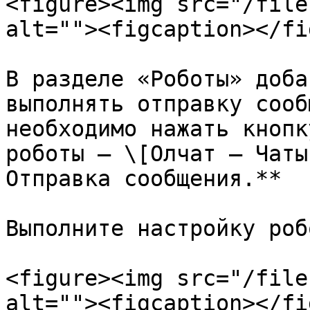
<figure><img src="/file
alt=""><figcaption></fi
В разделе «Роботы» доба
выполнять отправку сооб
необходимо нажать кнопк
роботы ‒ \[Олчат ‒ Чаты
Отправка сообщения.**

Выполните настройку робо
<figure><img src="/file
alt=""><figcaption></fi