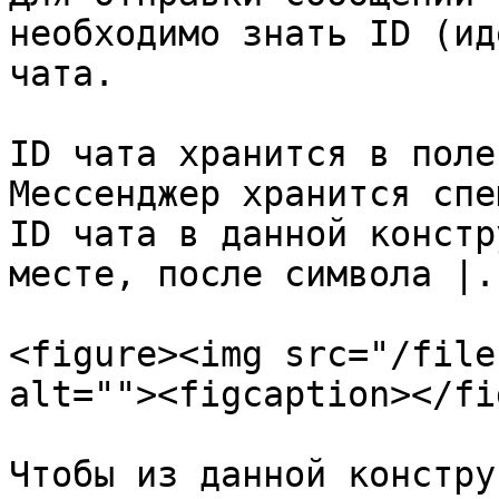
необходимо знать ID (ид
чата.

ID чата хранится в поле
Мессенджер хранится спе
ID чата в данной констр
месте, после символа |.

<figure><img src="/file
alt=""><figcaption></fi
Чтобы из данной констру