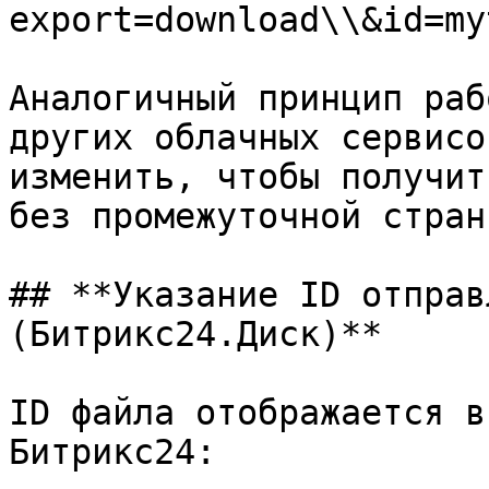
export=download\\&id=my
Аналогичный принцип раб
других облачных сервисо
изменить, чтобы получит
без промежуточной страни
## **Указание ID отправ
(Битрикс24.Диск)**

ID файла отображается в
Битрикс24:
