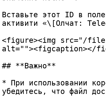
Вставьте этот ID в поле
активити «\[Олчат: Tele
<figure><img src="/file
alt=""><figcaption></fi
## **Важно**

* При использовании кор