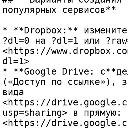
популярных сервисов**

* **Dropbox:** измените
?dl=0 на ?dl=1 или ?raw
<https://www.dropbox.co
dl=1>

* **Google Drive: с**де
(«Доступ по ссылке»), з
вида 
<https://drive.google.c
usp=sharing> в прямую: 
<https://drive.google.c