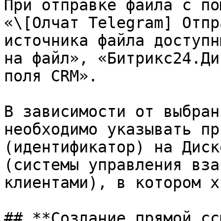
При отправке файла с по
«\[Олчат Telegram] Отпр
источника файла доступн
на файл», «Битрикс24.Ди
поля CRM».

В зависимости от выбран
необходимо указывать пр
(идентификатор) на Диск
(системы управления вза
клиентами), в котором х
## **Создание прямой сс