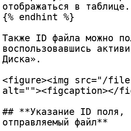
отображаться в таблице.

{% endhint %}

Также ID файла можно по
воспользовавшись активи
Диска».

<figure><img src="/file
alt=""><figcaption></fi
## **Указание ID поля, 
отправляемый файл**
