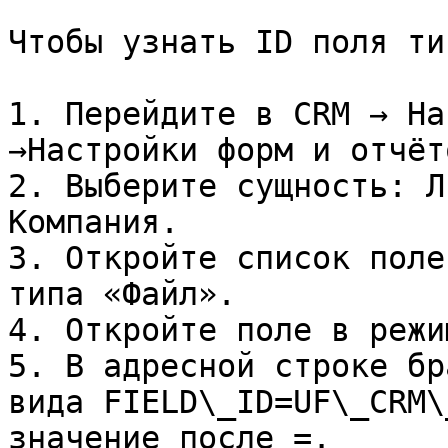
Чтобы узнать ID поля ти
1. Перейдите в CRM → На
→Настройки форм и отчёт
2. Выберите сущность: Л
Компания.

3. Откройте список поле
типа «Файл».

4. Откройте поле в режи
5. В адресной строке бр
вида FIELD\_ID=UF\_CRM\
значение после =.
