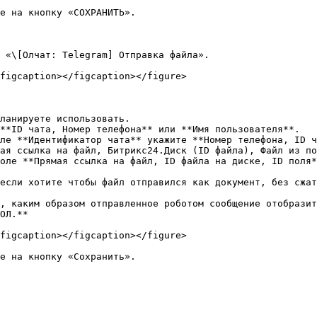
е на кнопку «СОХРАНИТЬ».

 «\[Олчат: Telegram] Отправка файла».

figcaption></figcaption></figure>

ланируете использовать.

**ID чата, Номер телефона** или **Имя пользователя**.

ле **Идентификатор чата** укажите **Номер телефона, ID ч
ая ссылка на файл, Битрикс24.Диск (ID файла), Файл из по
оле **Прямая ссылка на файл, ID файла на диске, ID поля*
если хотите чтобы файл отправился как документ, без сжат
, каким образом отправленное роботом сообщение отобразит
ОЛ.**

figcaption></figcaption></figure>
