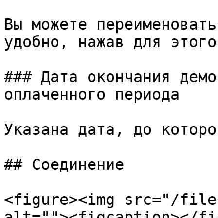
Вы можете переименовать
удобно, нажав для этого 
### Дата окончания демо
оплаченного периода

Указана дата, до которо
## Соединение

<figure><img src="/file
alt=""><figcaption></fi