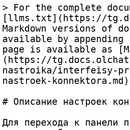
> For the complete docu
[llms.txt](https://tg.d
Markdown versions of do
available by appending 
page is available as [M
(https://tg.docs.olchat
nastroika/interfeisy-pr
nastroek-konnektora.md).
# Описание настроек кон
Для перехода к панели п