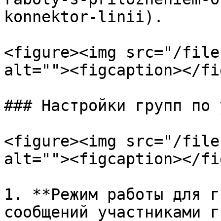
konnektor-linii).

<figure><img src="/file
alt=""><figcaption></fi
### Настройки групп по 
<figure><img src="/file
alt=""><figcaption></fi
1. **Режим работы для г
сообщений участниками г