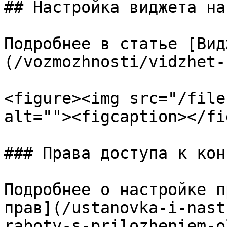
## Настройка виджета на
Подробнее в статье [Вид
(/vozmozhnosti/vidzhet-
<figure><img src="/file
alt=""><figcaption></fi
### Права доступа к кон
Подробнее о настройке п
прав](/ustanovka-i-nast
raboty-s-prilozheniem-o