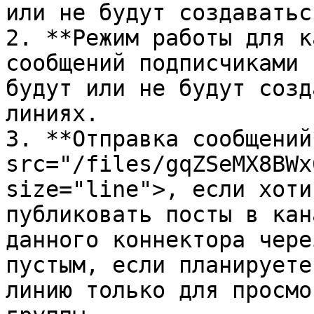
или не будут создаватьс
2. **Режим работы для к
сообщений подписчиками 
будут или не будут созд
линиях.

3. **Отправка сообщений
src="/files/gqZSeMX8BWx
size="line">, если хоти
публиковать посты в кан
данного коннектора чере
пустым, если планируете
линию только для просмо