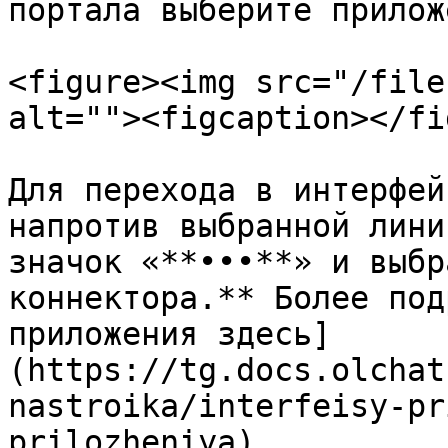
портала выберите прилож
<figure><img src="/file
alt=""><figcaption></fi
Для перехода в интерфей
напротив выбранной лини
значок «**•••**» и выбр
коннектора.** Более под
приложения здесь]
(https://tg.docs.olchat
nastroika/interfeisy-pr
prilozheniya).
