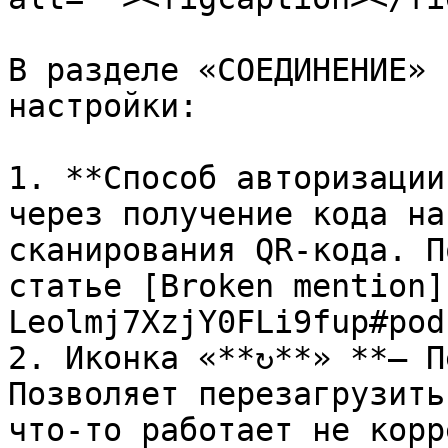
В разделе «СОЕДИНЕНИЕ» 
настройки:

1. **Способ авторизации
через получение кода на
сканирования QR-кода. П
статье [Broken mention]
Leolmj7XzjY0FLi9fup#pod
2. Иконка «**↻**» **– П
Позволяет перезагрузить
что-то работает не корр