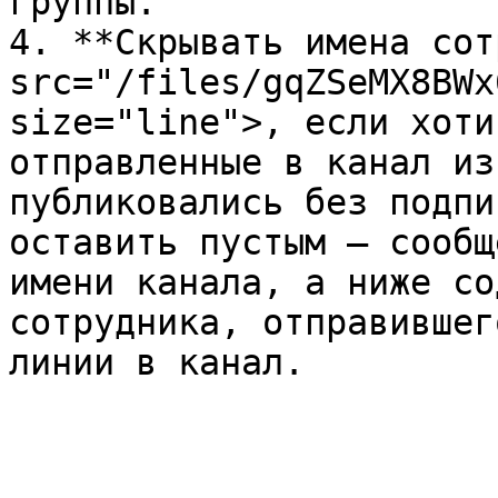
группы.

4. **Скрывать имена сот
src="/files/gqZSeMX8BWx
size="line">, если хоти
отправленные в канал из
публиковались без подпи
оставить пустым — сообщ
имени канала, а ниже со
сотрудника, отправившег