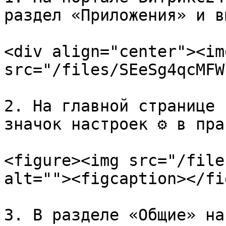
раздел «Приложения» и в
<div align="center"><img
src="/files/SEeSg4qcMFW
2. На главной странице 
значок настроек ⚙ в пра
<figure><img src="/file
alt=""><figcaption></fi
3. В разделе «Общие» на