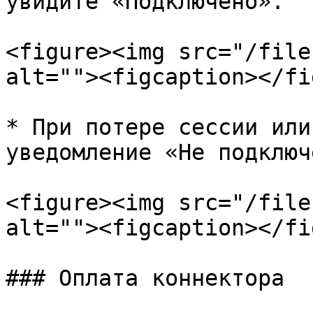
увидите «Подключено».

<figure><img src="/file
alt=""><figcaption></fi
* При потере сессии или
уведомление «Не подключ
<figure><img src="/file
alt=""><figcaption></fi
### Оплата коннектора
