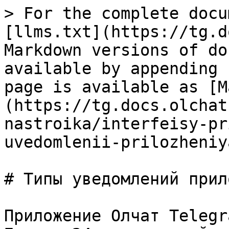
> For the complete docu
[llms.txt](https://tg.d
Markdown versions of do
available by appending 
page is available as [M
(https://tg.docs.olchat
nastroika/interfeisy-pr
uvedomlenii-prilozheniy
# Типы уведомлений прил
Приложение Олчат Telegr