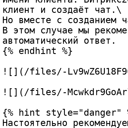
клиент и создаёт чат.\

Но вместе с созданием ч
В этом случае мы рекоме
автоматический ответ.

{% endhint %}

![](/files/-Lv9wZ6U18F9
![](/files/-Mcwkdr9GoAr
{% hint style="danger" %
Настоятельно рекомендуе