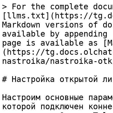
> For the complete docu
[llms.txt](https://tg.d
Markdown versions of do
available by appending 
page is available as [M
(https://tg.docs.olchat
nastroika/nastroika-otk
# Настройка открытой лин
Настроим основные парам
которой подключен конне