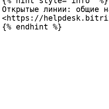
{% hint style="info" %}

Открытые линии: общие н
<https://helpdesk.bitri