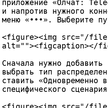
приложение «Олчат: Tele
и напротив нужного конн
меню «•••». Выберите пу
<figure><img src="/file
alt=""><figcaption></fi
Сначала нужно добавить 
выбрать тип распределен
ставить «Одновременно в
специфического сценария
<figure><img src="/file